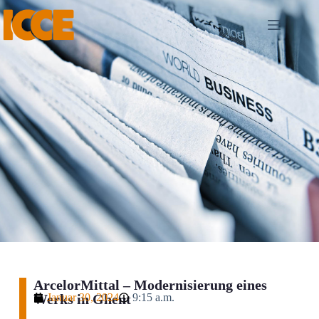
ArcelorMittal – Modernisierung eines
Werks in Ghent
Januar 30, 2024
9:15 a.m.