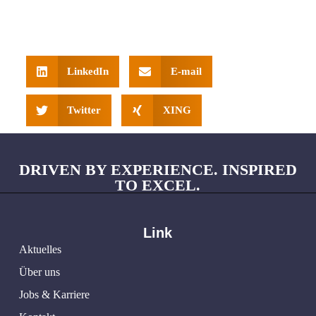
LinkedIn
E-mail
Twitter
XING
DRIVEN BY EXPERIENCE. INSPIRED
TO EXCEL.
Link
Aktuelles
Über uns
Jobs & Karriere