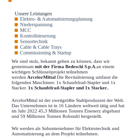
Unsere Leistungen
Elektro- & Automatisierungsplanung
Niederspannung
MCC
Kontrollsteuerung
Sensortechnik
Cable & Cable Trays
Commissioning & Startup
Wir sind stolz, bekannt geben zu können, dass wir
gemeinsam
mit der Firma Bedeschi S.p.A.
an einem
wichtigen Schlüsseöprojekt teilnehmen
werden
ArcelorMittal
Die Revitalisierung umfasst die
folgenden Maschinen: 1x Schaufelrad-Stapler und 1x
Stacker.
1x Schaufelrad-Stapler und 1x Stacker.
.
ArcelorMittal ist der zweitgrößte Stahlproduzent der Welt.
Das Unternehmen ist in 16 Ländern weltweit tätig und hat
im Jahr 2022 45,3 Millionen Tonnen Eisenerz abgebaut
und 59 Millionen Tonnen Rohstahl hergestellt.
Wir werden als Subunternehmer für Elektrotechnik und
Automatisierung an dem Projekt teilnehmen.