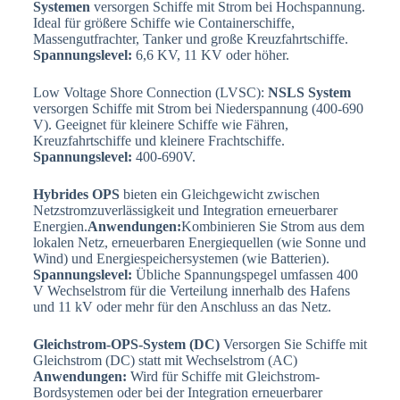
Systemen
versorgen Schiffe mit Strom bei Hochspannung.
Ideal für größere Schiffe wie Containerschiffe,
Massengutfrachter, Tanker und große Kreuzfahrtschiffe.
Spannungslevel:
6,6 KV, 11 KV oder höher.
Low Voltage Shore Connection (LVSC):
NSLS System
versorgen Schiffe mit Strom bei Niederspannung (400-690
V). Geeignet für kleinere Schiffe wie Fähren,
Kreuzfahrtschiffe und kleinere Frachtschiffe.
Spannungslevel:
400-690V.
Hybrides OPS
bieten ein Gleichgewicht zwischen
Netzstromzuverlässigkeit und Integration erneuerbarer
Energien.
Anwendungen:
Kombinieren Sie Strom aus dem
lokalen Netz, erneuerbaren Energiequellen (wie Sonne und
Wind) und Energiespeichersystemen (wie Batterien).
Spannungslevel:
Übliche Spannungspegel umfassen 400
V Wechselstrom für die Verteilung innerhalb des Hafens
und 11 kV oder mehr für den Anschluss an das Netz.
Gleichstrom-OPS-System (DC)
Versorgen Sie Schiffe mit
Gleichstrom (DC) statt mit Wechselstrom (AC)
Anwendungen:
Wird für Schiffe mit Gleichstrom-
Bordsystemen oder bei der Integration erneuerbarer