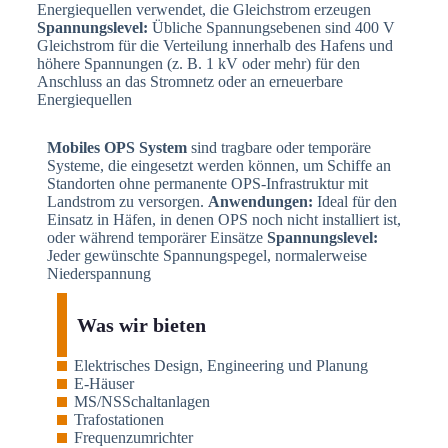
Energiequellen verwendet, die Gleichstrom erzeugen
Spannungslevel:
Übliche Spannungsebenen sind 400 V
Gleichstrom für die Verteilung innerhalb des Hafens und
höhere Spannungen (z. B. 1 kV oder mehr) für den
Anschluss an das Stromnetz oder an erneuerbare
Energiequellen
Mobiles OPS System
sind tragbare oder temporäre
Systeme, die eingesetzt werden können, um Schiffe an
Standorten ohne permanente OPS-Infrastruktur mit
Landstrom zu versorgen.
Anwendungen:
Ideal für den
Einsatz in Häfen, in denen OPS noch nicht installiert ist,
oder während temporärer Einsätze
Spannungslevel:
Jeder gewünschte Spannungspegel, normalerweise
Niederspannung
Was wir bieten
Elektrisches Design, Engineering und Planung
E-Häuser
MS/NSSchaltanlagen
Trafostationen
Frequenzumrichter