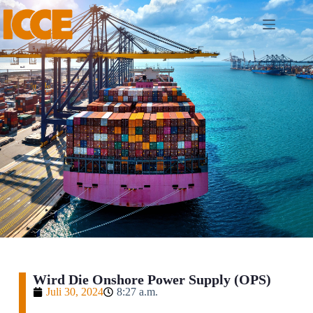
Wird Die Onshore Power Supply (OPS)
Juli 30, 2024
8:27 a.m.