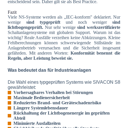
entscheidend sein. Daher gilt sie als Best Practice.
Fazit
Viele NS-Systeme werden als „IEC-konform" deklariert. Nur
wenige
sind typgeprüft
und noch weniger
sind
lichtbogengeprüft.
Nur sehr wenige
sind werkszertifizierte
Schaltanlagensysteme mit globalem Support.
Warum ist das
wichtig? Reale Ausfälle verzeihen keine Abkürzungen. Kleine
Fehlberechnungen können schwerwiegende Stillstände im
Anlagenbetrieb verursachen und die Sicherheit insgesamt
gefährden.
Mit anderen Worten:
Konformität benennt die
Regeln, aber Leistung beweist sie.
Was bedeutet das für Industrieanlagen
Die Wahl eines typgeprüften Systems wie SIVACON S8
gewährleistet:
Vorhersagbares Verhalten bei Störungen
Maximale Bedienersicherheit
Reduziertes Brand- und Geräteschadenrisiko
Längere Systemlebensdauer
Rückhaltung der Lichtbogenenergie im geprüften
Abteil
Minimierte Ausfallzeiten