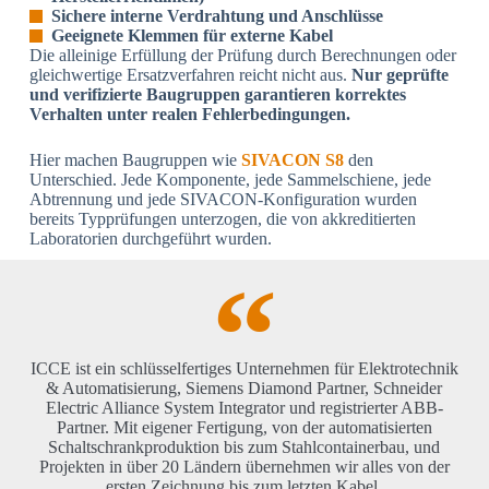
Sichere interne Verdrahtung und Anschlüsse
Geeignete Klemmen für externe Kabel
Die alleinige Erfüllung der Prüfung durch Berechnungen oder
gleichwertige Ersatzverfahren reicht nicht aus.
Nur geprüfte
und verifizierte Baugruppen garantieren korrektes
Verhalten unter realen Fehlerbedingungen.
Hier machen Baugruppen wie
SIVACON S8
den
Unterschied. Jede Komponente, jede Sammelschiene, jede
Abtrennung und jede SIVACON-Konfiguration wurden
bereits Typprüfungen unterzogen, die von akkreditierten
Laboratorien durchgeführt wurden.
ICCE ist ein schlüsselfertiges Unternehmen für Elektrotechnik
& Automatisierung, Siemens Diamond Partner, Schneider
Electric Alliance System Integrator und registrierter ABB-
Partner. Mit eigener Fertigung, von der automatisierten
Schaltschrankproduktion bis zum Stahlcontainerbau, und
Projekten in über 20 Ländern übernehmen wir alles von der
ersten Zeichnung bis zum letzten Kabel.