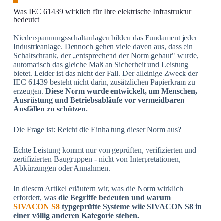
Was IEC 61439 wirklich für Ihre elektrische Infrastruktur
bedeutet
Niederspannungsschaltanlagen bilden das Fundament jeder
Industrieanlage. Dennoch gehen viele davon aus, dass ein
Schaltschrank, der „entsprechend der Norm gebaut" wurde,
automatisch das gleiche Maß an Sicherheit und Leistung
bietet. Leider ist das nicht der Fall.
Der alleinige Zweck der
IEC 61439 besteht nicht darin, zusätzlichen Papierkram zu
erzeugen.
Diese Norm wurde entwickelt, um Menschen,
Ausrüstung und Betriebsabläufe vor vermeidbaren
Ausfällen zu schützen.
Die Frage ist: Reicht die Einhaltung dieser Norm aus?
Echte Leistung kommt nur von geprüften, verifizierten und
zertifizierten Baugruppen - nicht von Interpretationen,
Abkürzungen oder Annahmen.
In diesem Artikel erläutern wir, was die Norm wirklich
erfordert, was
die Begriffe bedeuten und warum
SIVACON S8
typgeprüfte Systeme wiie SIVACON S8 in
einer völlig anderen Kategorie stehen.