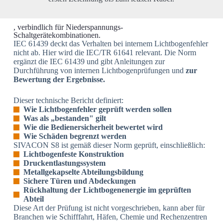
, verbindlich für Niederspannungs-
Schaltgerätekombinationen.
IEC 61439 deckt das Verhalten bei internem Lichtbogenfehler
nicht ab. Hier wird die IEC/TR 61641 relevant. Die Norm
ergänzt die IEC 61439 und gibt Anleitungen zur
Durchführung von internen Lichtbogenprüfungen und
zur
Bewertung der Ergebnisse.
Dieser technische Bericht definiert:
Wie Lichtbogenfehler geprüft werden sollen
Was als „bestanden" gilt
Wie die Bedienersicherheit bewertet wird
Wie Schäden begrenzt werden
SIVACON S8 ist gemäß dieser Norm geprüft, einschließlich:
Lichtbogenfeste Konstruktion
Druckentlastungssystem
Metallgekapselte Abteilungsbildung
Sichere Türen und Abdeckungen
Rückhaltung der Lichtbogenenergie im geprüften
Abteil
Diese Art der Prüfung ist nicht vorgeschrieben, kann aber für
Branchen wie Schifffahrt, Häfen, Chemie und Rechenzentren