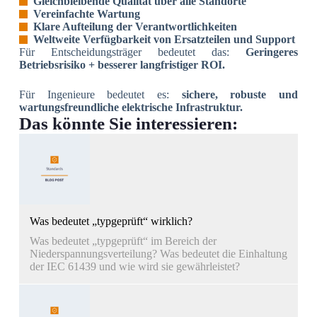
Gleichbleibende Qualität über alle Standorte
Vereinfachte Wartung
Klare Aufteilung der Verantwortlichkeiten
Weltweite Verfügbarkeit von Ersatzteilen und Support
Für Entscheidungsträger bedeutet das:
Geringeres
Betriebsrisiko + besserer langfristiger ROI.
Für Ingenieure bedeutet es:
sichere, robuste und
wartungsfreundliche elektrische Infrastruktur.
Das könnte Sie interessieren:
Was bedeutet „typgeprüft“ wirklich?
Was bedeutet „typgeprüft“ im Bereich der
Niederspannungsverteilung? Was bedeutet die Einhaltung
der IEC 61439 und wie wird sie gewährleistet?