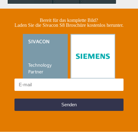
Bereit für das komplette Bild?
Laden Sie die Sivacon S8 Broschüre kostenlos herunter.
Senden