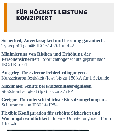
FÜR HÖCHSTE LEISTUNG
KONZIPIERT
Sicherheit, Zuverlässigkeit und Leistung garantiert
-
Typgeprüft gemäß IEC 61439-1 und -2
Minimierung von Risiken und Erhöhung der
Personensicherheit
- Störlichtbogenschutz geprüft nach
IEC/TR 61641
Ausgelegt für extreme Fehlerbedingungen
-
Kurzzeitstromfestigkeit (Icw) bis zu 150 kA für 1 Sekunde
Maximaler Schutz bei Kurzschlussereignissen
-
Stoßstromfestigkeit (Ipk) bis zu 375 kA
Geeignet für unterschiedlichste Einsatzumgebungen
-
Schutzarten von IP30 bis IP54
Flexible Konfiguration für erhöhte Sicherheit und
Wartungsfreundlichkeit
- Interne Unterteilung nach Form
1 bis 4b