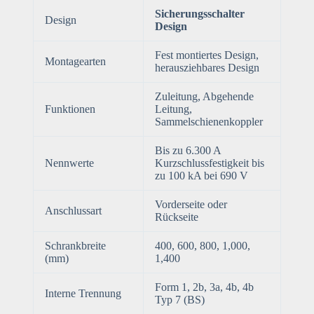
Sicherungsschalter
Design
Design
Fest montiertes Design,
Montagearten
herausziehbares Design
Zuleitung, Abgehende
Funktionen
Leitung,
Sammelschienenkoppler
Bis zu 6.300 A
Nennwerte
Kurzschlussfestigkeit bis
zu 100 kA bei 690 V
Vorderseite oder
Anschlussart
Rückseite
Schrankbreite
400, 600, 800, 1,000,
(mm)
1,400
Form 1, 2b, 3a, 4b, 4b
Interne Trennung
Typ 7 (BS)