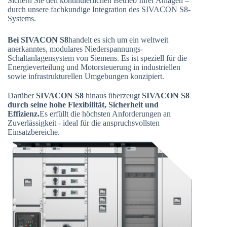
Sichern Sie den kontinuierlichen Betrieb Ihrer Anlagen –
durch unsere fachkundige Integration des SIVACON S8-
Systems.
Bei SIVACON S8
handelt es sich um ein weltweit
anerkanntes, modulares Niederspannungs-
Schaltanlagensystem von Siemens. Es ist speziell für die
Energieverteilung und Motorsteuerung in industriellen
sowie infrastrukturellen Umgebungen konzipiert.
Darüber
SIVACON S8
hinaus überzeugt
SIVACON S8
durch seine hohe Flexibilität, Sicherheit und
Effizienz.
Es erfüllt die höchsten Anforderungen an
Zuverlässigkeit - ideal für die anspruchsvollsten
Einsatzbereiche.