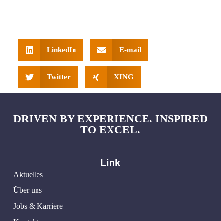
LinkedIn
E-mail
Twitter
XING
DRIVEN BY EXPERIENCE. INSPIRED
TO EXCEL.
Link
Aktuelles
Über uns
Jobs & Karriere