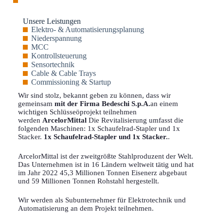
Unsere Leistungen
Elektro- & Automatisierungsplanung
Niederspannung
MCC
Kontrollsteuerung
Sensortechnik
Cable & Cable Trays
Commissioning & Startup
Wir sind stolz, bekannt geben zu können, dass wir
gemeinsam
mit der Firma Bedeschi S.p.A.
an einem
wichtigen Schlüsseöprojekt teilnehmen
werden
ArcelorMittal
Die Revitalisierung umfasst die
folgenden Maschinen: 1x Schaufelrad-Stapler und 1x
Stacker.
1x Schaufelrad-Stapler und 1x Stacker.
.
ArcelorMittal ist der zweitgrößte Stahlproduzent der Welt.
Das Unternehmen ist in 16 Ländern weltweit tätig und hat
im Jahr 2022 45,3 Millionen Tonnen Eisenerz abgebaut
und 59 Millionen Tonnen Rohstahl hergestellt.
Wir werden als Subunternehmer für Elektrotechnik und
Automatisierung an dem Projekt teilnehmen.