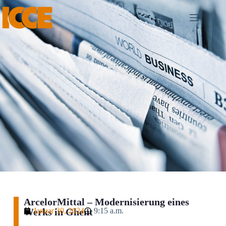
ArcelorMittal – Modernisierung eines
Werks in Ghent
Januar 30, 2024
9:15 a.m.