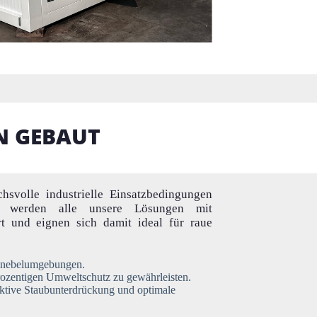
N GEBAUT
hsvolle industrielle Einsatzbedingungen
hl, werden alle unsere Lösungen mit
t und eignen sich damit ideal für raue
lznebelumgebungen.
rozentigen Umweltschutz zu gewährleisten.
ktive Staubunterdrückung und optimale