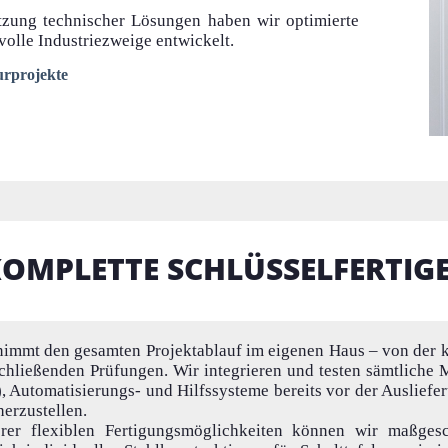
zung technischer Lösungen haben wir optimierte
volle Industriezweige entwickelt.
urprojekte
OMPLETTE SCHLÜSSELFERTIG
immt den gesamten Projektablauf im eigenen Haus – von der 
chließenden Prüfungen. Wir integrieren und testen sämtliche 
), Automatisierungs- und Hilfssysteme bereits vor der Ausliefe
herzustellen.
rer flexiblen Fertigungsmöglichkeiten können wir maßgesch