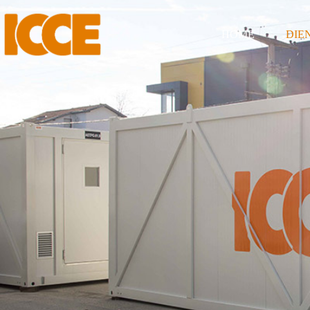
HOME
DIE