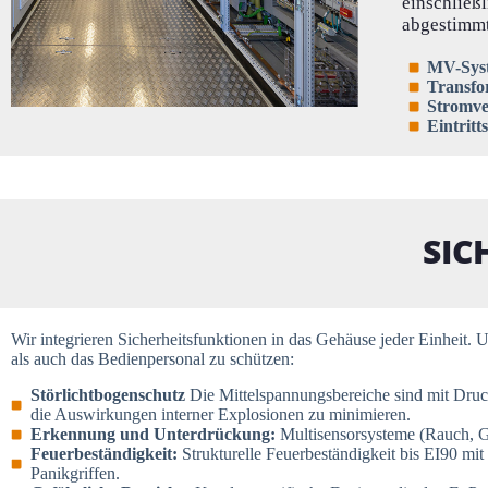
einschließ
abgestimmt
MV-Sys
Transfo
Stromve
Eintritt
SIC
Wir integrieren Sicherheitsfunktionen in das Gehäuse jeder Einheit
als auch das Bedienpersonal zu schützen:
Störlichtbogenschutz
Die Mittelspannungsbereiche sind mit Druck
die Auswirkungen interner Explosionen zu minimieren.
Erkennung und Unterdrückung:
Multisensorsysteme (Rauch, G
Feuerbeständigkeit:
Strukturelle Feuerbeständigkeit bis EI90 mi
Panikgriffen.