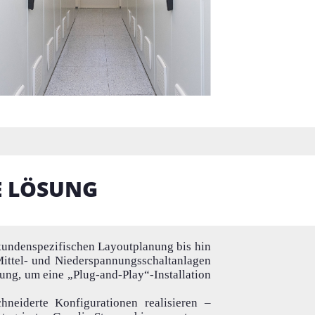
E LÖSUNG
kundenspezifischen Layoutplanung bis hin
Mittel- und Niederspannungsschaltanlagen
rung, um eine „Plug-and-Play“-Installation
neiderte Konfigurationen realisieren –