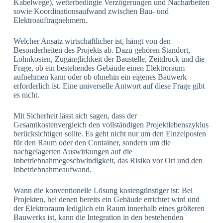
Kabelwege), wetterbedingte Verzögerungen und Nacharbeiten
sowie Koordinationsaufwand zwischen Bau- und
Elektroauftragnehmern.
Welcher Ansatz wirtschaftlicher ist, hängt von den
Besonderheiten des Projekts ab. Dazu gehören Standort,
Lohnkosten, Zugänglichkeit der Baustelle, Zeitdruck und die
Frage, ob ein bestehendes Gebäude einen Elektroraum
aufnehmen kann oder ob ohnehin ein eigenes Bauwerk
erforderlich ist. Eine universelle Antwort auf diese Frage gibt
es nicht.
Mit Sicherheit lässt sich sagen, dass der
Gesamtkostenvergleich den vollständigen Projektlebenszyklus
berücksichtigen sollte. Es geht nicht nur um den Einzelposten
für den Raum oder den Container, sondern um die
nachgelagerten Auswirkungen auf die
Inbetriebnahmegeschwindigkeit, das Risiko vor Ort und den
Inbetriebnahmeaufwand.
Wann die konventionelle Lösung kostengünstiger ist: Bei
Projekten, bei denen bereits ein Gebäude errichtet wird und
der Elektroraum lediglich ein Raum innerhalb eines größeren
Bauwerks ist, kann die Integration in den bestehenden