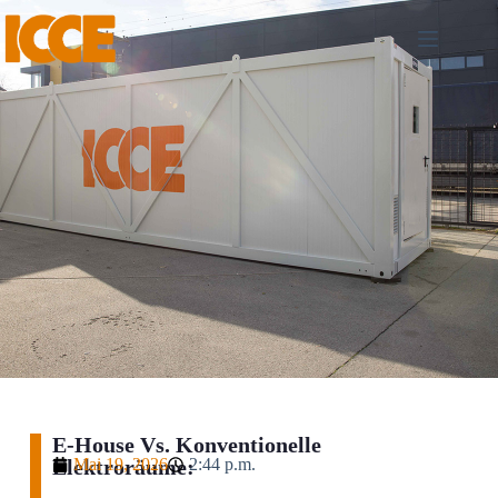
E-House Vs. Konventionelle
Elektroräume:
Mai 19, 2026
2:44 p.m.