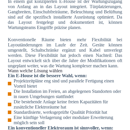
In einem gut konzipierten E-House ist der Wartungszugang
von Anfang an in das Layout integriert. Türplatzierungen,
Gangbreiten, Einschubfreiräume, Beleuchtung und Belüftung
sind auf die spezifisch installierte Ausrüstung optimiert. Da
das Layout festgelegt und dokumentiert ist, können
Wartungsteams Eingriffe präzise planen.
Konventionelle Räume bieten mehr Flexibilität bei
Layoutänderungen im Laufe der Zeit. Geräte können
umgestellt, Schaltschränke ergänzt und Kabel umverlegt
werden. Diese Flexibilität hat jedoch einen Nachteil: Das
Layout entwickelt sich über die Jahre der Modifikationen oft
ungeplant weiter, was die Wartung komplexer machen kann.
Wann welche Lösung wählen
Ein E-House ist die bessere Wahl, wenn:
Projektzeitpläne eng sind und parallele Fertigung einen
Vorteil bietet
Die Installation im Freien, an abgelegenen Standorten oder
in rauen Umgebungen stattfindet
Die bestehende Anlage keine freien Kapazitäten für
zusätzliche Elektroräume hat
Standardisierte, werksgeprüfte Qualität Priorität hat
Eine künftige Verlagerung oder modulare Erweiterung
möglich sein soll
Ein konventioneller Elektroraum ist sinnvoller, wenn: