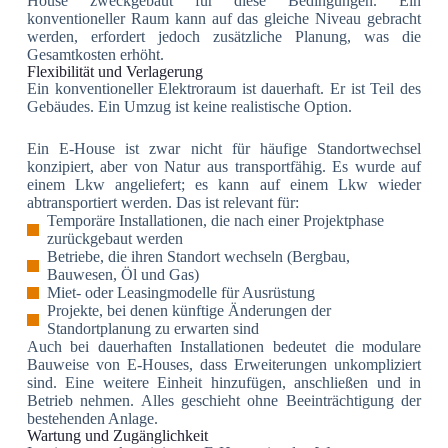
House zweckgebaut für diese Bedingungen. Ein
konventioneller Raum kann auf das gleiche Niveau gebracht
werden, erfordert jedoch zusätzliche Planung, was die
Gesamtkosten erhöht.
Flexibilität und Verlagerung
Ein konventioneller Elektroraum ist dauerhaft. Er ist Teil des
Gebäudes. Ein Umzug ist keine realistische Option.
Ein E-House ist zwar nicht für häufige Standortwechsel
konzipiert, aber von Natur aus transportfähig. Es wurde auf
einem Lkw angeliefert; es kann auf einem Lkw wieder
abtransportiert werden. Das ist relevant für:
Temporäre Installationen, die nach einer Projektphase
zurückgebaut werden
Betriebe, die ihren Standort wechseln (Bergbau,
Bauwesen, Öl und Gas)
Miet- oder Leasingmodelle für Ausrüstung
Projekte, bei denen künftige Änderungen der
Standortplanung zu erwarten sind
Auch bei dauerhaften Installationen bedeutet die modulare
Bauweise von E-Houses, dass Erweiterungen unkompliziert
sind. Eine weitere Einheit hinzufügen, anschließen und in
Betrieb nehmen. Alles geschieht ohne Beeinträchtigung der
bestehenden Anlage.
Wartung und Zugänglichkeit