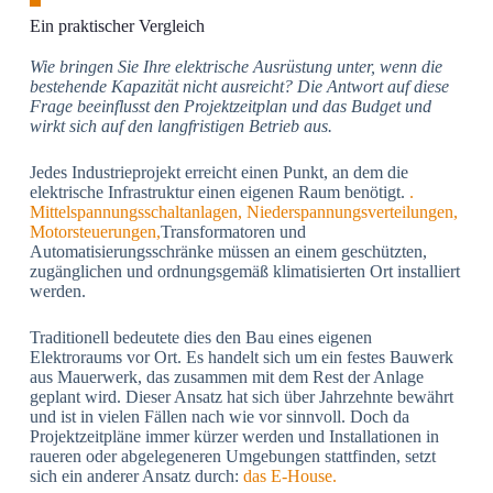
Ein praktischer Vergleich
Wie bringen Sie Ihre elektrische Ausrüstung unter, wenn die
bestehende Kapazität nicht ausreicht? Die Antwort auf diese
Frage beeinflusst den Projektzeitplan und das Budget und
wirkt sich auf den langfristigen Betrieb aus.
Jedes Industrieprojekt erreicht einen Punkt, an dem die
elektrische Infrastruktur einen eigenen Raum benötigt.
.
Mittelspannungsschaltanlagen, Niederspannungsverteilungen,
Motorsteuerungen,
Transformatoren und
Automatisierungsschränke müssen an einem geschützten,
zugänglichen und ordnungsgemäß klimatisierten Ort installiert
werden.
Traditionell bedeutete dies den Bau eines eigenen
Elektroraums vor Ort. Es handelt sich um ein festes Bauwerk
aus Mauerwerk, das zusammen mit dem Rest der Anlage
geplant wird. Dieser Ansatz hat sich über Jahrzehnte bewährt
und ist in vielen Fällen nach wie vor sinnvoll. Doch da
Projektzeitpläne immer kürzer werden und Installationen in
raueren oder abgelegeneren Umgebungen stattfinden, setzt
sich ein anderer Ansatz durch:
das E-House.