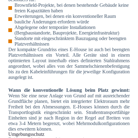
Brownfield-Projekte, bei denen bestehende Gebäude keine
freien Kapazitäten haben
Erweiterungen, bei denen ein konventioneller Raum
bauliche Änderungen erfordern würde
Abgelegene oder temporäre Installationen
(Bergbaustandorte, Bauprojekte, Energieinfrastruktur)
Standorte mit eingeschränktem Bauzugang oder beengten
Platzverhältnissen
Der kompakte Grundriss eines E-House ist auch bei beengten
Platzverhältnissen ein Vorteil. Alle Geräte sind in einem
optimierten Layout innerhalb eines definierten Stahlrahmens
angeordnet, wobei alles von der Sammelschienenbefestigung
bis zu den Kabeleinführungen für die jeweilige Konfiguration
ausgelegt ist.
Wann die konventionelle Lösung beim Platz gewinnt:
Wenn Sie eine neue Anlage von Grund auf mit ausreichender
Grundfläche planen, bietet ein integrierter Elektroraum mehr
Freiheit bei den Abmessungen. E-Houses können durch die
Transportlogistik eingeschränkt sein. Straßentransportfähige
Einheiten sind je nach Region in der Regel auf Breiten von
etwa 3-4 Metern begrenzt, wobei Mehrmodulkonfigurationen
dies erweitern können.
Umgebungsschutz