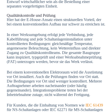
Entwurf wirtschaftlicher sein als die Bestellung einer
separaten vorgefertigten Einheit.
Qualitätskontrolle und Prüfung
Hier hat der E-House-Ansatz einen strukturellen Vorteil, der
bei einem konventionellen Aufbau nur schwer zu erreichen ist.
In einer Werksumgebung erfolgt jede Verbindung, jede
Kabelführung und jede Schaltanlageninstallation unter
kontrollierten Bedingungen: gleichmäßige Temperatur,
angemessene Beleuchtung, kein Wettereinfluss und direkter
Zugang zu Qualitätskontrollteams. Die gesamte Baugruppe
kann inspiziert, typgeprüft und einer Werksabnahmeprüfung
(FAT) unterzogen werden, bevor sie das Werk verlässt.
Bei einem konventionellen Elektroraum wird die Ausrüstung
vor Ort installiert. Auch die Prüfungen finden vor Ort statt.
Die Bedingungen vor Ort sind weniger kontrolliert. Mehrere
Auftragnehmer arbeiten nacheinander (oder häufig
gegeneinander). Integrationsprobleme treten bei der
Inbetriebnahme zutage, nicht während der Fertigung.
Für Kunden, die die Einhaltung von Normen wie
IEC 61439
für NS-Schaltanlagen oder IEC 62271 für MS-Schaltanlagen