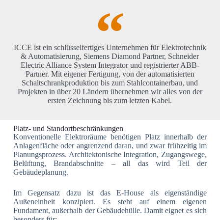
ICCE ist ein schlüsselfertiges Unternehmen für Elektrotechnik
& Automatisierung, Siemens Diamond Partner, Schneider
Electric Alliance System Integrator und registrierter ABB-
Partner. Mit eigener Fertigung, von der automatisierten
Schaltschrankproduktion bis zum Stahlcontainerbau, und
Projekten in über 20 Ländern übernehmen wir alles von der
ersten Zeichnung bis zum letzten Kabel.
Platz- und Standortbeschränkungen
Konventionelle Elektroräume benötigen Platz innerhalb der
Anlagenfläche oder angrenzend daran, und zwar frühzeitig im
Planungsprozess. Architektonische Integration, Zugangswege,
Belüftung, Brandabschnitte – all das wird Teil der
Gebäudeplanung.
Im Gegensatz dazu ist das E-House als eigenständige
Außeneinheit konzipiert. Es steht auf einem eigenen
Fundament, außerhalb der Gebäudehülle. Damit eignet es sich
besonders für: