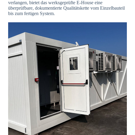
verlangen, bietet das werksgeprüfte E-House eine
überprüfbare, dokumentierte Qualitätskette vom Einzelbauteil
bis zum fertigen System.